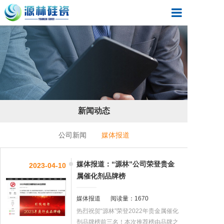
首页
走进源林
源林产品
新闻动态
新闻动态
应用领域
公司新闻
媒体报道
客户见证
媒体报道：“源林”公司荣登贵金
2023-04-10
属催化剂品牌榜
联系我们
媒体报道
阅读量：1670
热烈祝贺“源林”荣登2022年贵金属催化
剂品牌榜前三名！本次推荐榜由品牌之