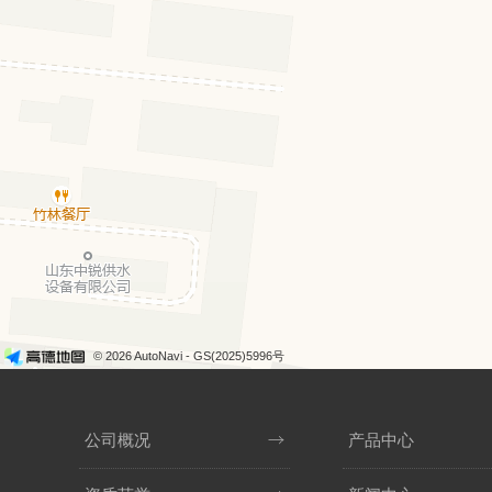
© 2026 AutoNavi
- GS(2025)5996号
公司概况
产品中心