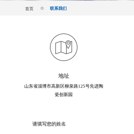
⊙
联系我们
首页
地址
山东省淄博市高新区柳泉路125号先进陶
瓷创新园
请填写您的姓名