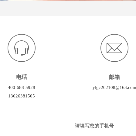
电话
邮箱
400-688-5928
ylgc202108@163.co
13626381505
请填写您的手机号