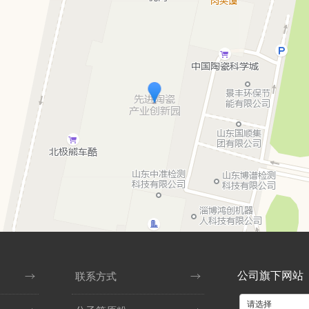
公司旗下网站
联系方式
请选择